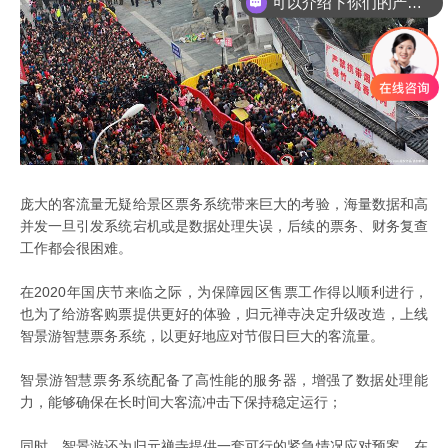
可以介绍下你们的产品么
庞大的客流量无疑给景区票务系统带来巨大的考验，海量数据和高
并发一旦引发系统宕机或是数据处理失误，后续的票务、财务复查
工作都会很困难。
在2020年国庆节来临之际，为保障园区售票工作得以顺利进行，
也为了给游客购票提供更好的体验，归元禅寺决定升级改造，上线
智景游智慧票务系统，以更好地应对节假日巨大的客流量。
智景游智慧票务系统配备了高性能的服务器，增强了数据处理能
力，能够确保在长时间大客流冲击下保持稳定运行；
同时，智景游还为归元禅寺提供一套可行的紧急情况应对预案，在