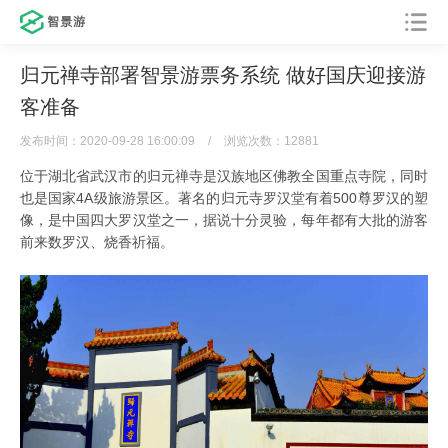
归元禅寺部署智景游票务系统 做好国庆迎接游
客准备
发布时间：2020-09-28 16:00:09
/
浏览次数：12881
位于湖北省武汉市的归元禅寺是汉族地区佛教全国重点寺院，同时
也是国家4A级旅游景区。著名的归元寺罗汉堂有着500尊罗汉的塑
像，是中国四大罗汉堂之一，据说十分灵验，每年都有大批的游客
前来数罗汉、烧香祈福。