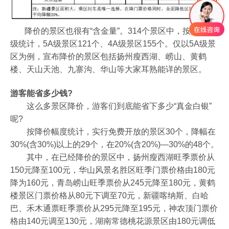
降价的景区也很有“含金量”。314个景区中，按景区等
级统计，5A级景区121个、4A级景区155个。仅以5A级景
区为例，宣布降价的景区包括扬州瘦西湖、崂山、黄鹤
楼、天山天池、九寨沟、华山等大家耳熟能详的景区。
游客能省多少钱?
这么多景区降价，游客们到底能省下多少“真金白银”
呢?
按降价幅度统计，实行免费开放的景区30个，降幅在
30%(含30%)以上的29个，在20%(含20%)—30%的48个。
其中，在已经降价的景区中，扬州瘦西湖旺季票价从
150元降至100元，华山风景名胜区旺季门票价格由180元
降为160元，青岛崂山旺季票价从245元降至180元，黄鹤
楼景区门票价格从80元下调至70元，新疆喀纳斯、白哈
巴、禾木通票旺季票价从295元降至195元，神农顶门票价
格由140元调至130元，湖南常德桃花源景区由180元调低