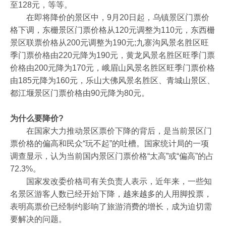
至128元，等等。
在即将降价的景区中，9月20日起，乌镇景区门票价
格下调，东栅景区门票价格从120元调整为110元，东西栅
景区联票价格从200元调整为190元;九寨沟风景名胜区旺
季门票价格由220元降为190元，黄龙风景名胜区旺季门票
价格由200元降为170元，峨眉山风景名胜区旺季门票价格
由185元降为160元，乐山大佛风景名胜区、青城山景区、
都江堰景区门票价格由90元降为80元。
为什么要降价?
在国家大力推动景区票价下降的背后，是当前景区门
票价格的偏高和民众“玩不起”的吐槽。国家统计局的一项
调查显示，认为当前国内景区门票价格“太高”或“偏高”的占
72.3%。
国家发改委价格司有关负责人表示，近年来，一些知
名景区游客人数已经开始下降，越来越多的人用脚投票，
表明高票价已经制约影响了旅游消费的增长，成为迫切需
要解决的问题。