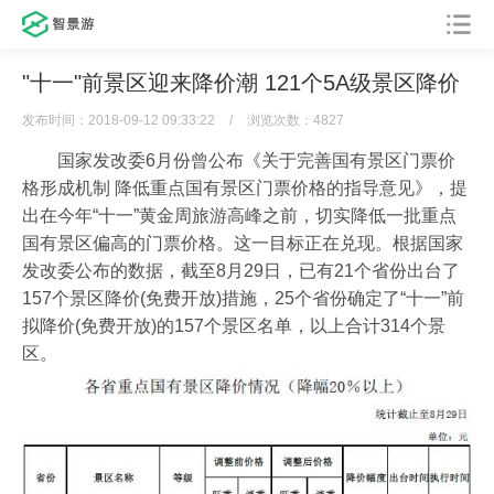
"十一"前景区迎来降价潮 121个5A级景区降价
发布时间：2018-09-12 09:33:22
/
浏览次数：4827
国家发改委6月份曾公布《关于完善国有景区门票价
格形成机制 降低重点国有景区门票价格的指导意见》，提
出在今年“十一”黄金周旅游高峰之前，切实降低一批重点
国有景区偏高的门票价格。这一目标正在兑现。根据国家
发改委公布的数据，截至8月29日，已有21个省份出台了
157个景区降价(免费开放)措施，25个省份确定了“十一”前
拟降价(免费开放)的157个景区名单，以上合计314个景
区。