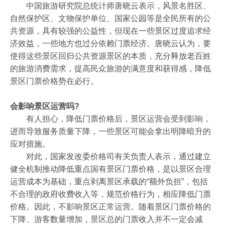
中国旅游研究院总统计师唐晓云表示，风景名胜区、
自然保护区、文物保护单位、国家公园等是全民所有的公
共资源，具有较强的公益性，但现在一些景区过度追求经
济效益，一些地方也过分依赖门票经济。唐晓云认为，要
使得这些景区回归公共资源景区的本质，充分释放老百姓
的旅游消费需求，提高民众旅游的满意度和获得感，降低
景区门票价格势在必行。
会影响景区运营吗?
有人担心，降低门票价格后，景区运营会受到影响，
进而导致服务质量下降，一些景区可能会拿出明降暗升的
应对措施。
对此，国家发改委价格司有关负责人表示，通过建立
健全机制推动降低重点国有景区门票价格，是以景区合理
运营成本为基础，重点剥离景区承载的“额外负担”，包括
不合理的政府收费收入等，规范价格行为，相应降低门票
价格。因此，不影响景区正常运营。随着景区门票价格的
下降、游客数量增加，景区总的门票收入并不一定会减