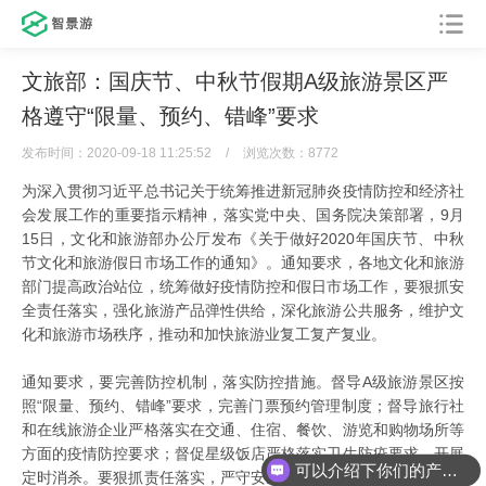
文旅部：国庆节、中秋节假期A级旅游景区严
格遵守“限量、预约、错峰”要求
发布时间：2020-09-18 11:25:52
/
浏览次数：8772
为深入贯彻习近平总书记关于统筹推进新冠肺炎疫情防控和经济社
会发展工作的重要指示精神，落实党中央、国务院决策部署，9月
15日，文化和旅游部办公厅发布《关于做好2020年国庆节、中秋
节文化和旅游假日市场工作的通知》。通知要求，各地文化和旅游
部门提高政治站位，统筹做好疫情防控和假日市场工作，要狠抓安
全责任落实，强化旅游产品弹性供给，深化旅游公共服务，维护文
化和旅游市场秩序，推动和加快旅游业复工复产复业。
通知要求，要完善防控机制，落实防控措施。督导A级旅游景区按
照“限量、预约、错峰”要求，完善门票预约管理制度；督导旅行社
和在线旅游企业严格落实在交通、住宿、餐饮、游览和购物场所等
方面的疫情防控要求；督促星级饭店严格落实卫生防疫要求，开展
可以介绍下你们的产品么
定时消杀。要狠抓责任落实，严守安全底线。旅行社和在线旅游企