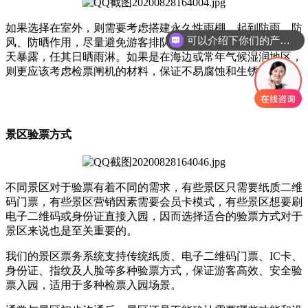
如果选择在室外，则需要考虑搭建永久性雨棚，起到防雨、防
可以介绍下你们的产品么
风、防晒作用，尽量避免游客排队区、工作人员和闸机设备露
天暴露，任其日晒雨淋。如果是在海边或常年气候湿润地区，
则更应该考虑检票闸机的材料，保证不易腐蚀和生锈。
景区验票方式
不同景区对于验票有着不同的需求，有些景区只需要纸质二维
码门票，有些景区营销因素需要会员卡模式，有些景区想要刷
电子二维码或身份证直接入园，因而选择适合的验票方式对于
景区来说也是至关重要的。
我们的景区票务系统支持传统纸质、电子二维码门票、IC卡、
身份证、指纹及人脸等多种验票方式，保证游客高效、安全验
票入园，适用于多种检票入园场景。