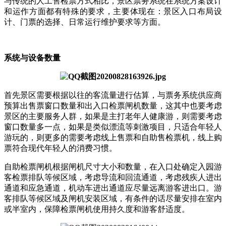
与传统的人工售检票方式相比，景区票务系统在系统方案设计
和运作方面都有特殊的要求，主要体现在：景区入口布局设
计、门票的选择、日常运行维护要求等方面。
系统与设备数量
首先景区需要根据以往的客流量进行估算，与票务系统供应商
预算出售票窗口数量和出入口检票闸机数量，这其中也要考虑
景区的主要服务人群，如果是主打老年人健康游，则需要考虑
窗口数量多一点，如果是类似漂流等刺激项目，只适合年轻人
游玩的，则更多的需要考虑线上售票和自助售检票机，线上购
票符合现代年轻人的消费习惯。
自助检票闸机根据闸机尺寸大小和数量，在入口处确定入园游
客检票排队等候区域，考虑导流和回流通道，考虑残疾人进出
通道和应急通道，机动车进出通道应尽量远离游客进出口。游
客排队等候区域及闸机安装区域，有条件的话尽量安排在室内
或半室内，保障检票闸机使用持久度和游客舒适度。