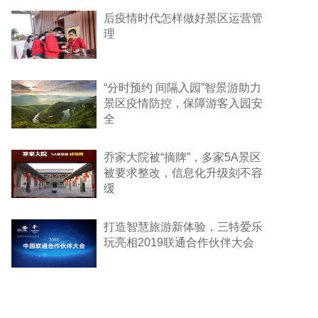
后疫情时代怎样做好景区运营管
理
“分时预约 间隔入园”智景游助力
景区疫情防控，保障游客入园安
全
乔家大院被“摘牌”，多家5A景区
被要求整改，信息化升级刻不容
缓
打造智慧旅游新体验，三特爱乐
玩亮相2019联通合作伙伴大会