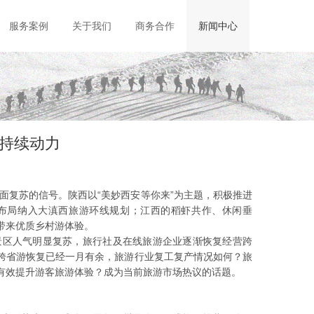
服务案例
关于我们
商务合作
新闻中心
持续动力
面复苏的信号。陕西以“美妙西安等你来”为主题，积极推进
布局纳入大滇西旅游环线规划；江西的稻虾共作、休闲垂
带来优质乡村游体验。
景区人气明显复苏，旅行社及在线旅游企业逐渐恢复经营跨
前跨省游恢复已经一月有余，旅游行业复工复产情况如何？旅
何有效提升游客旅游体验？成为当前旅游市场热议的话题。