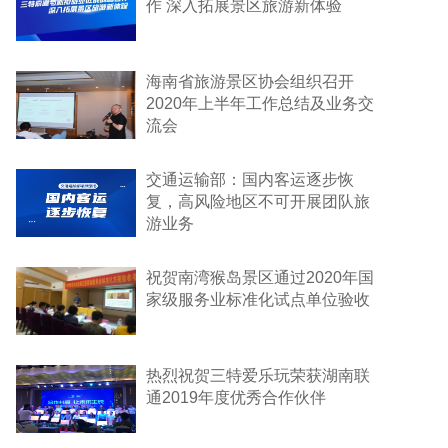
作 深入拓展景区旅游新体验
海南省旅游景区协会组织召开
2020年上半年工作总结及业务交
流会
交通运输部：国内客运逐步恢
复，高风险地区不可开展团队旅
游业务
祝贺南湾猴岛景区通过2020年国
家级服务业标准化试点单位验收
热烈祝贺三特爱乐玩荣获湖南联
通2019年度优秀合作伙伴