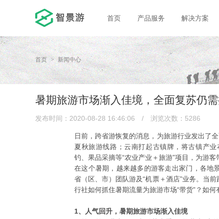
首页
产品服务
解决方案
首页
新闻中心
暑期旅游市场渐入佳境，全面复苏仍需
发布时间：2020-08-28 16:46:06
/
浏览次数：5286
日前，跨省游恢复的消息，为旅游行业发出了全
夏秋旅游线路；云南打起古镇牌，将古镇产业
钓、果品采摘等“农业产业＋旅游”项目，为游客
在这个暑期，越来越多的游客走出家门，各地
省（区、市）团队游及“机票＋酒店”业务。当
行社如何抓住暑期流量为旅游市场“带货”？如
1、人气回升，暑期旅游市场渐入佳境