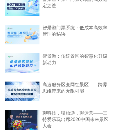
定之选
智景游门票系统：低成本高效率
管理的秘诀
智景游：传统景区的智慧化升级
新动力
高速服务区变网红景区——跨界
思维带来的无限可能
聊科技，聊旅游，聊运营——三
特爱乐玩出席2020中国未来景区
大会