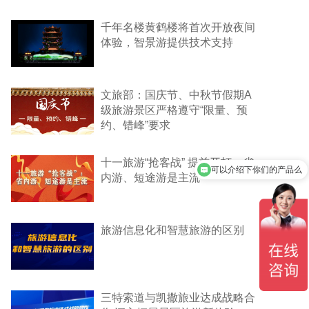
千年名楼黄鹤楼将首次开放夜间
体验，智景游提供技术支持
文旅部：国庆节、中秋节假期A
级旅游景区严格遵守“限量、预
约、错峰”要求
可以介绍下你们的产品么
十一旅游“抢客战” 提前开打：省
内游、短途游是主流
你们是怎么收费的呢
旅游信息化和智慧旅游的区别
三特索道与凯撒旅业达成战略合