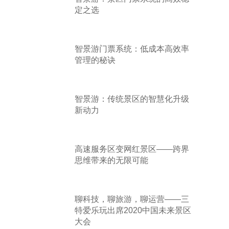
定之选
智景游门票系统：低成本高效率
管理的秘诀
智景游：传统景区的智慧化升级
新动力
高速服务区变网红景区——跨界
思维带来的无限可能
聊科技，聊旅游，聊运营——三
特爱乐玩出席2020中国未来景区
大会