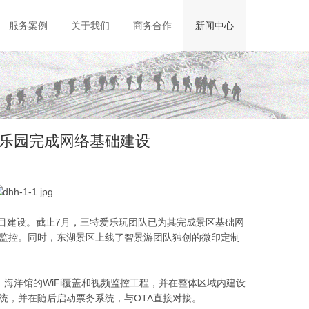
服务案例
关于我们
商务合作
新闻中心
乐园完成网络基础建设
项目建设。截止7月，三特爱乐玩团队已为其完成景区基础网
频监控。同时，东湖景区上线了智景游团队独创的微印定制
海洋馆的WiFi覆盖和视频监控工程，并在整体区域内建设
统，并在随后启动票务系统，与OTA直接对接。