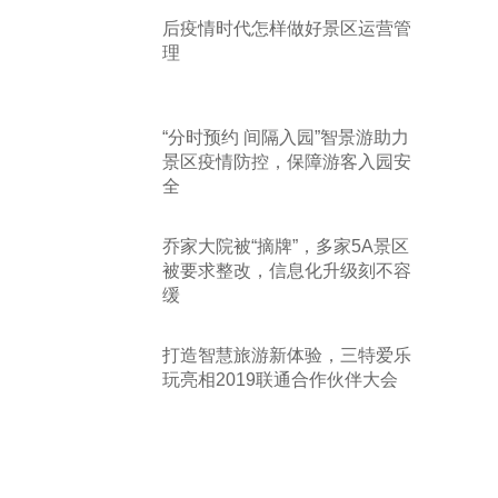
后疫情时代怎样做好景区运营管
理
“分时预约 间隔入园”智景游助力
景区疫情防控，保障游客入园安
全
乔家大院被“摘牌”，多家5A景区
被要求整改，信息化升级刻不容
缓
打造智慧旅游新体验，三特爱乐
玩亮相2019联通合作伙伴大会