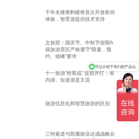
千年名楼黄鹤楼将首次开放夜间
体验，智景游提供技术支持
文旅部：国庆节、中秋节假期A
级旅游景区严格遵守“限量、预
约、错峰”要求
可以介绍下你们的产品么
十一旅游“抢客战” 提前开打：省
内游、短途游是主流
旅游信息化和智慧旅游的区别
三特索道与凯撒旅业达成战略合